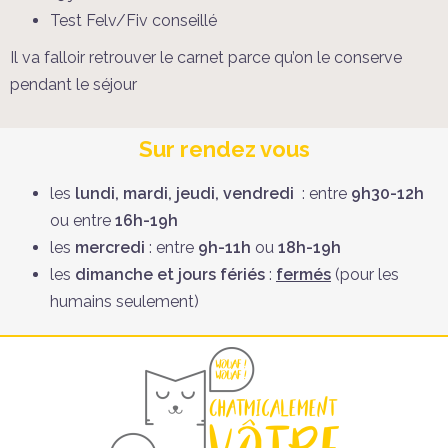
Test Felv/Fiv conseillé
Il va falloir retrouver le carnet parce qu’on le conserve
pendant le séjour
Sur rendez vous
les
lundi, mardi, jeudi, vendredi
: entre
9h30-12h
ou entre
16h-19h
les
mercredi
: entre
9h-11h
ou
18h-19h
les
dimanche et jours fériés
:
fermés
(pour les
humains seulement)