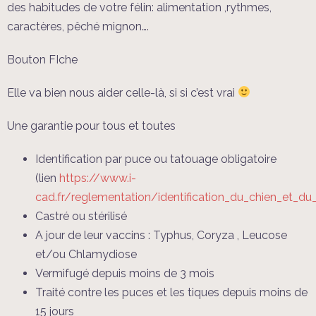
des habitudes de votre félin: alimentation ,rythmes,
caractères, pêché mignon….
Bouton FIche
Elle va bien nous aider celle-là, si si c’est vrai
Une garantie pour tous et toutes
Identification par puce ou tatouage obligatoire
(lien
https://www.i-
cad.fr/reglementation/identification_du_chien_et_du
Castré ou stérilisé
A jour de leur vaccins : Typhus, Coryza , Leucose
et/ou Chlamydiose
Vermifugé depuis moins de 3 mois
Traité contre les puces et les tiques depuis moins de
15 jours