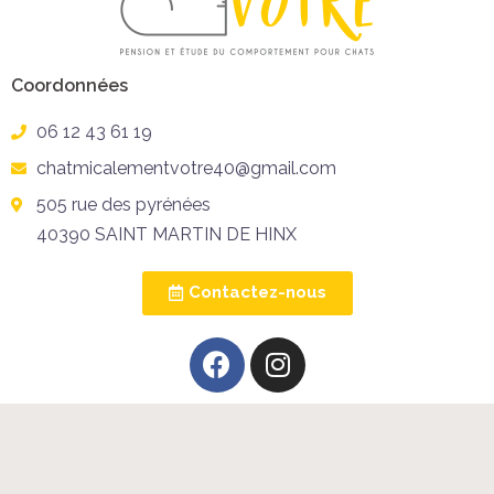
Coordonnées
06 12 43 61 19
chatmicalementvotre40@gmail.com
505 rue des pyrénées
40390 SAINT MARTIN DE HINX
Contactez-nous